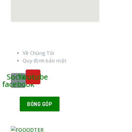
Liên Kết
Về Chúng Tôi
Quy định bảo mật
Social-
Youtube
facebook
ĐÓNG GÓP