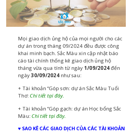
Mọi giao dịch ủng hộ của mọi người cho các
dự án trong tháng 09/2024 đều được công
khai minh bạch. Sắc Màu xin cập nhật báo
cáo tài chính thống kê giao dịch ủng hộ
tháng vừa qua tính từ ngày
1/09/2024
đến
ngày
30/09/2024
như sau:
+ Tài khoản “Góp sơn: dự án Sắc Màu Tuổi
Thơ:
Chi tiết tại đây.
+ Tài khoản “Góp gạch: dự án Học bổng Sắc
Màu:
Chi tiết tại đây.
♥ SAO KÊ CÁC GIAO DỊCH CỦA CÁC TÀI KHOẢN