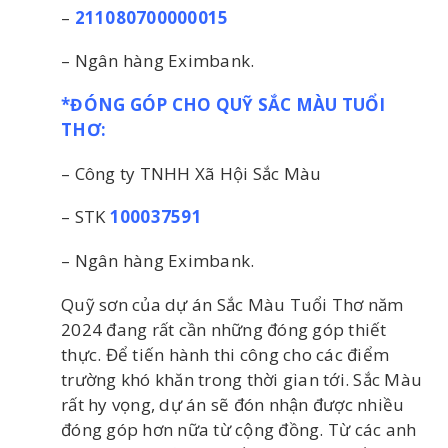
–
211080700000015
– Ngân hàng Eximbank.
*ĐÓNG GÓP CHO QUỸ SẮC MÀU TUỔI
THƠ:
– Công ty TNHH Xã Hội Sắc Màu
– STK
100037591
– Ngân hàng Eximbank.
Quỹ sơn của dự án Sắc Màu Tuổi Thơ năm
2024 đang rất cần những đóng góp thiết
thực. Để tiến hành thi công cho các điểm
trường khó khăn trong thời gian tới. Sắc Màu
rất hy vọng, dự án sẽ đón nhận được nhiều
đóng góp hơn nữa từ cộng đồng. Từ các anh