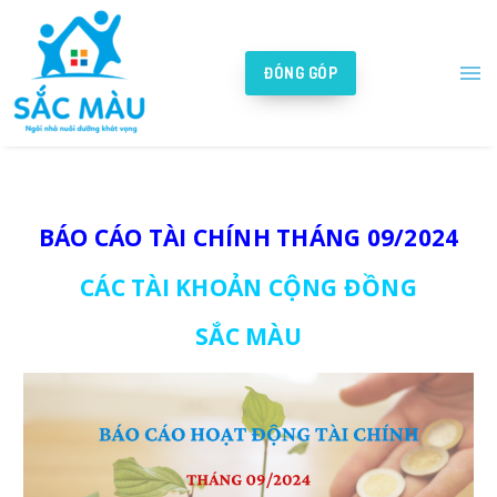
ĐÓNG GÓP
BÁO CÁO TÀI CHÍNH THÁNG 09/2024
CÁC TÀI KHOẢN CỘNG ĐỒNG
SẮC MÀU