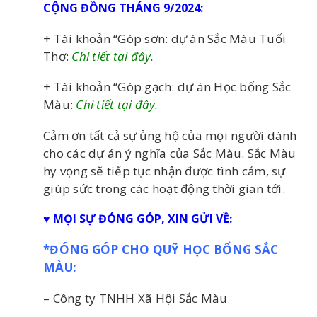
CỘNG ĐỒNG THÁNG 9/2024:
+ Tài khoản “Góp sơn: dự án Sắc Màu Tuổi
Thơ:
Chi tiết tại đây.
+ Tài khoản “Góp gạch: dự án Học bổng Sắc
Màu:
Chi tiết tại đây.
Cảm ơn tất cả sự ủng hộ của mọi người dành
cho các dự án ý nghĩa của Sắc Màu. Sắc Màu
hy vọng sẽ tiếp tục nhận được tình cảm, sự
giúp sức trong các hoạt động thời gian tới.
♥ MỌI SỰ ĐÓNG GÓP, XIN GỬI VỀ:
*ĐÓNG GÓP CHO QUỸ HỌC BỔNG SẮC
MÀU:
– Công ty TNHH Xã Hội Sắc Màu