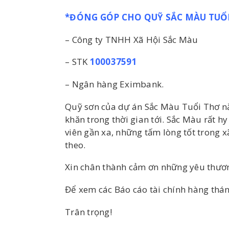
*ĐÓNG GÓP CHO QUỸ SẮC MÀU TUỔI
– Công ty TNHH Xã Hội Sắc Màu
– STK
100037591
– Ngân hàng Eximbank.
Quỹ sơn của dự án Sắc Màu Tuổi Thơ nă
khăn trong thời gian tới. Sắc Màu rất 
viên gần xa, những tấm lòng tốt trong x
theo.
Xin chân thành cảm ơn những yêu thươ
Để xem các Báo cáo tài chính hàng thán
Trân trọng!