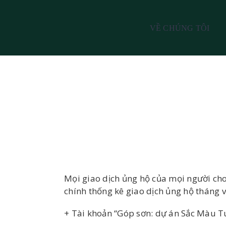
VỀ CHÚNG TÔI
Mọi giao dịch ủng hộ của mọi người cho
chính thống kê giao dịch ủng hộ tháng 
+ Tài khoản “Góp sơn: dự án Sắc Màu T