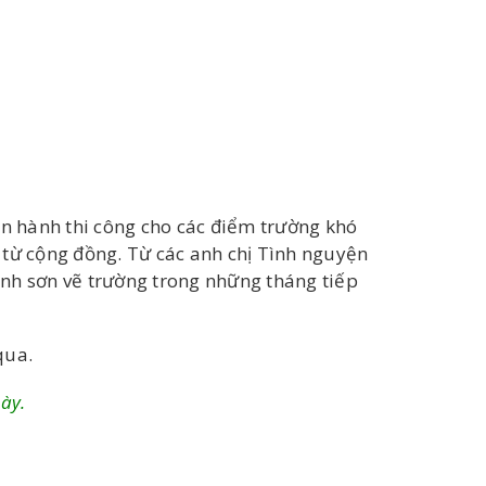
n hành thi công cho các điểm trường khó
 từ cộng đồng. Từ các anh chị Tình nguyện
rình sơn vẽ trường trong những tháng tiếp
qua.
này.