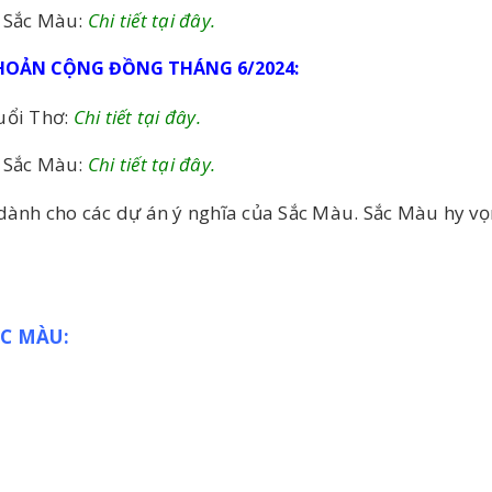
g Sắc Màu:
Chi tiết tại đây.
 KHOẢN CỘNG ĐỒNG THÁNG 6/2024:
uổi Thơ:
Chi tiết tại đây.
g Sắc Màu:
Chi tiết tại đây.
dành cho các dự án ý nghĩa của Sắc Màu. Sắc Màu hy vọn
C MÀU: