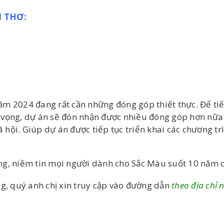
 THƠ:
m 2024 đang rất cần những đóng góp thiết thực. Để tiế
hy vọng, dự án sẽ đón nhận được nhiều đóng góp hơn nữa
ã hội. Giúp dự án được tiếp tục triển khai các chương t
ng, niềm tin mọi người dành cho Sắc Màu suốt 10 năm 
g, quý anh chị xin truy cập vào đường dẫn
theo địa chỉ 