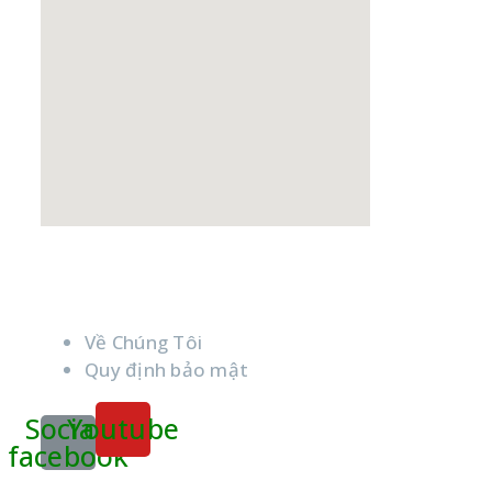
Liên Kết
Về Chúng Tôi
Quy định bảo mật
Social-
Youtube
facebook