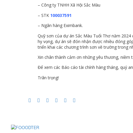
– Công ty TNHH Xã Hội Sắc Màu
– STK
100037591
– Ngân hàng Eximbank.
Quỹ sơn của dự án Sắc Màu Tuổi Thơ năm 2024 đan
hy vọng, dự án sẽ đón nhận được nhiều đóng góp 
triển khai các chương trình sơn vẽ trường trong n
Xin chân thành cảm ơn những yêu thương, niềm t
Để xem các Báo cáo tài chính hàng tháng, quý an
Trân trọng!