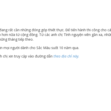
g rất cần những đóng góp thiết thực. Để tiến hành thi công cho các
hơn nữa từ cộng đồng. Từ các anh chị Tình nguyện viên gần xa, những
hững tháng tiếp theo.
in mọi người dành cho Sắc Màu suốt 10 năm qua.
h chị xin truy cập vào đường dẫn
theo địa chỉ này.