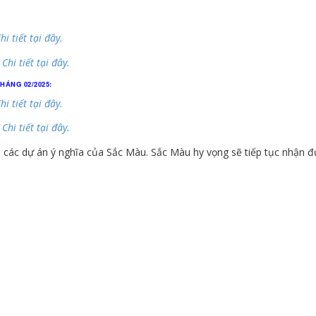
hi tiết tại đây.
:
Chi tiết tại đây.
HÁNG 02/2025:
hi tiết tại đây.
:
Chi tiết tại đây.
các dự án ý nghĩa của Sắc Màu. Sắc Màu hy vọng sẽ tiếp tục nhận đư