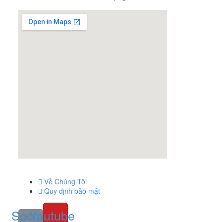
GOOGLE MAP
LIÊN KẾT
Về Chúng Tôi
Quy định bảo mật
Social-
Youtube